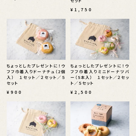
セット
¥1,750
ちょっとしたプレゼントに！ウ
ちょっとしたプレゼントに！ウ
フフ巾着入りドーナチュ（2個
フフ巾着入りミニドーナツバ
入） １セット／２セット／５
ー（5本入） １セット／２セッ
セット
ト／５セット
¥900
¥2,500