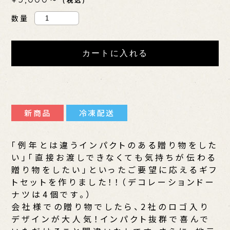
（税込）
数量
新商品
冷凍配送
「例年とは違うインパクトのある贈り物をした
い」「直接お渡しできなくても気持ちが伝わる
贈り物をしたい」といったご要望に応えるギフ
トセットを作りました！！（デコレーションドー
ナツは4個です。）
会社様での贈り物でしたら、2社のロゴ入り
デザインが大人気！インパクト抜群で喜んで