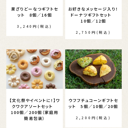
果ざりどーなつギフトセ
お好きなメッセージ入り！
ット 8個／16個
ドーナツギフトセット
10個／12個
3,240円(税込)
2,750円(税込)
【文化祭やイベントに！】ワ
ウフフチュコーンギフトセ
クワクアソートセット
ット 5個／10個／20個
100個／200個（家庭用
2,200円(税込)
簡易包装）