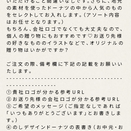
いただけること間違いなしです。さらに、地元
の素材を使ったドーナツの中から人気のもの
をセレクトしてお入れします。（アソート内容
はお任せとなります。）
もちろん、会社ロゴでなくても大丈夫なので、
個人の贈り物にもおすすめです♡お送り先様
の好きなもののイラストなどで、オリジナルの
贈り物はいかがですか？
ご注文の際、備考欄に下記の記載をお願いい
たします。
-------------------------------------
----------------
①貴社ロゴが分かる参考URL
②お送り先様の会社ロゴが分かる参考URL
③ご希望のメッセージ（ご指定なしであれば
「いつもありがとうございます」とお書きしま
す。）
④のしデザインドーナツの表書き（お中元・お