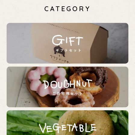
CATEGORY